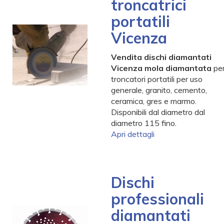
troncatrici
portatili
-
Vicenza
-
-
Vendita dischi diamantati
-
Vicenza mola diamantata
pe
-
troncatori portatili per uso
-
generale, granito, cemento,
ceramica, gres e marmo.
Disponibili dal diametro dal
diametro 115 fino.
Apri dettagli
Dischi
professionali
diamantati