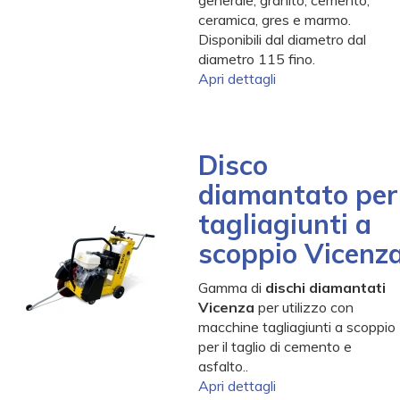
generale, granito, cemento,
ceramica, gres e marmo.
Disponibili dal diametro dal
diametro 115 fino.
Apri dettagli
Disco
diamantato per
tagliagiunti a
scoppio Vicenz
Gamma di
dischi diamantati
Vicenza
per utilizzo con
macchine tagliagiunti a scoppio
per il taglio di cemento e
asfalto..
Apri dettagli