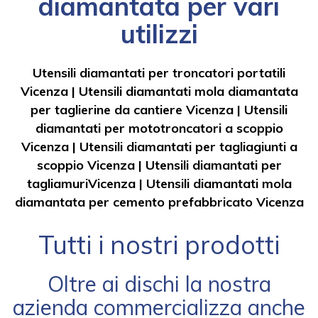
diamantata per vari
utilizzi
Utensili diamantati per troncatori portatili
Vicenza
|
Utensili diamantati mola diamantata
per taglierine da cantiere Vicenza
|
Utensili
diamantati per mototroncatori a scoppio
Vicenza
|
Utensili diamantati per tagliagiunti a
scoppio Vicenza
|
Utensili diamantati per
tagliamuriVicenza
|
Utensili diamantati mola
diamantata per cemento prefabbricato Vicenza
Tutti i nostri prodotti
Oltre ai dischi la nostra
azienda commercializza anche