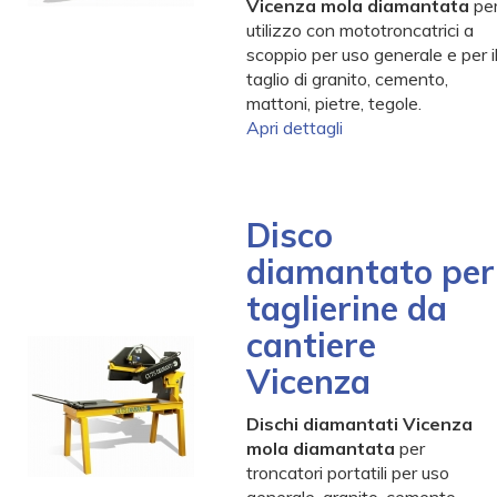
Vicenza mola diamantata
pe
utilizzo con mototroncatrici a
scoppio per uso generale e per i
taglio di granito, cemento,
mattoni, pietre, tegole.
Apri dettagli
Disco
diamantato per
taglierine da
cantiere
Vicenza
Dischi diamantati Vicenza
mola diamantata
per
troncatori portatili per uso