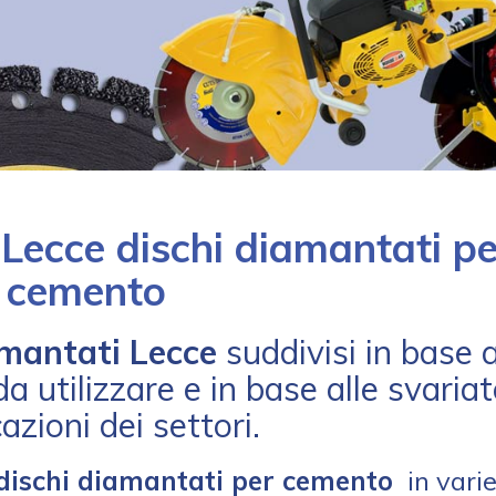
 Lecce dischi diamantati pe
cemento
amantati Lecce
suddivisi in base a
a utilizzare e in base alle svariat
azioni dei settori.
 dischi diamantati per cemento
in vari