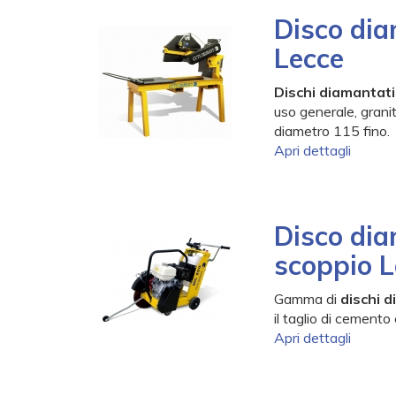
Disco dia
Lecce
Dischi diamantat
uso generale, grani
diametro 115 fino.
Apri dettagli
Disco dia
scoppio L
Gamma di
dischi 
il taglio di cemento 
Apri dettagli