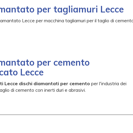
mantato per tagliamuri Lecce
amantato Lecce per macchina tagliamuri per il taglio di cement
amantato per cemento
cato Lecce
ti Lecce dischi diamantati per cemento
per l'industria dei
taglio di cemento con inerti duri e abrasivi.