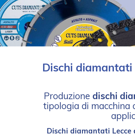
Dischi diamantati
Produzione
dischi di
tipologia di macchina d
applic
Dischi diamantati Lecce