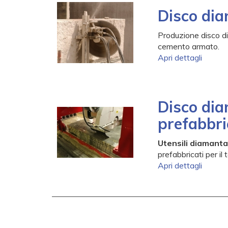
Disco dia
Produzione disco di
cemento armato.
Apri dettagli
Disco di
prefabbri
Utensili diamanta
prefabbricati per il 
Apri dettagli