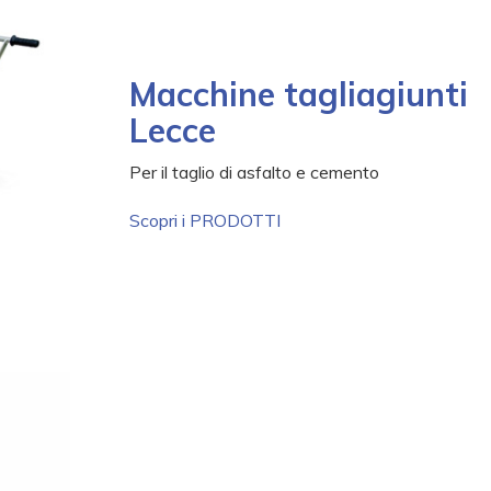
Macchine tagliagiunti
Lecce
-----
-
Per il taglio di asfalto e cemento
Scopri i PRODOTTI