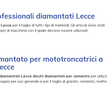
ofessionali diamantati Lecce
 Lecce
per il taglio di tutti i tipi di materiali. Gli articoli sono stati
 tipo di macchina con il quale devono essere utilizzati.
mantato per mototroncatrici a
ecce
i diamantati Lecce dischi diamantati per cemento
per utiliz
oppio per uso generale e per il taglio di granito, cemento, matto