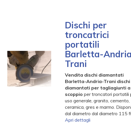
Dischi per
troncatrici
portatili
Barletta-Andri
-
-
Trani
-
-
Vendita dischi diamantati
-
Barletta-Andria-Trani dischi
-
diamantati per tagliagiunti a
scoppio
per troncatori portatili
uso generale, granito, cemento,
ceramica, gres e marmo. Disponib
dal diametro dal diametro 115 f
Apri dettagli