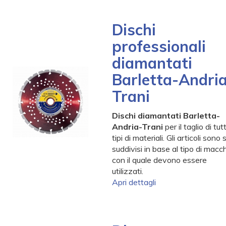
Dischi
professionali
diamantati
Barletta-Andri
Trani
Dischi diamantati Barletta-
Andria-Trani
per il taglio di tutti
tipi di materiali. Gli articoli sono 
suddivisi in base al tipo di macc
con il quale devono essere
utilizzati.
Apri dettagli