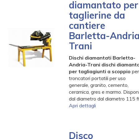
diamantato per
taglierine da
cantiere
Barletta-Andri
Trani
Dischi diamantati Barletta-
Andria-Trani dischi diamanta
per tagliagiunti a scoppio
per
troncatori portatili per uso
generale, granito, cemento,
ceramica, gres e marmo. Disponib
dal diametro dal diametro 115 f
Apri dettagli
Disco