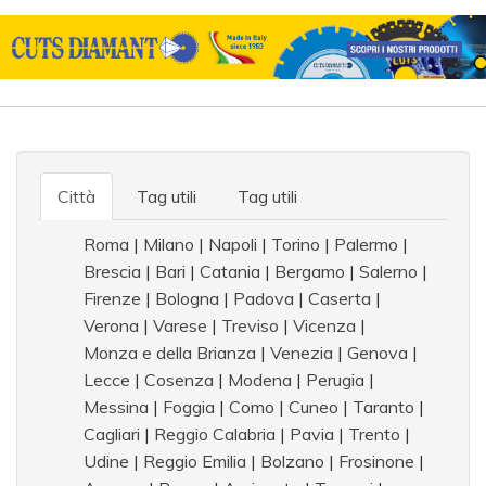
Città
Tag utili
Tag utili
Roma
|
Milano
|
Napoli
|
Torino
|
Palermo
|
Brescia
|
Bari
|
Catania
|
Bergamo
|
Salerno
|
Firenze
|
Bologna
|
Padova
|
Caserta
|
Verona
|
Varese
|
Treviso
|
Vicenza
|
Monza e della Brianza
|
Venezia
|
Genova
|
Lecce
|
Cosenza
|
Modena
|
Perugia
|
Messina
|
Foggia
|
Como
|
Cuneo
|
Taranto
|
Cagliari
|
Reggio Calabria
|
Pavia
|
Trento
|
Udine
|
Reggio Emilia
|
Bolzano
|
Frosinone
|