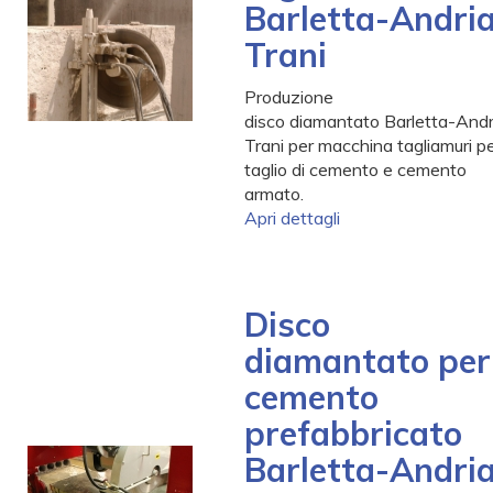
Barletta-Andri
Trani
Produzione
disco diamantato Barletta-Andr
Trani per macchina tagliamuri per
taglio di cemento e cemento
armato.
Apri dettagli
Disco
diamantato per
cemento
prefabbricato
Barletta-Andri