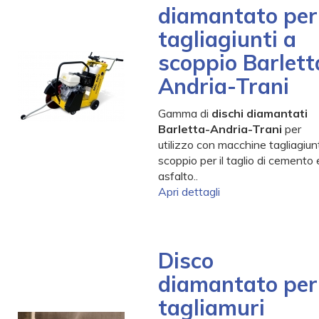
diamantato per
tagliagiunti a
scoppio Barlett
Andria-Trani
Gamma di
dischi diamantati
Barletta-Andria-Trani
per
utilizzo con macchine tagliagiunt
scoppio per il taglio di cemento 
asfalto..
Apri dettagli
Disco
diamantato per
tagliamuri