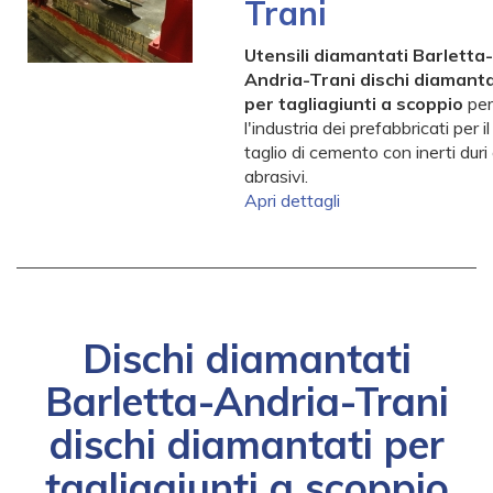
Trani
Utensili diamantati Barletta-
Andria-Trani dischi diamanta
per tagliagiunti a scoppio
per
l'industria dei prefabbricati per il
taglio di cemento con inerti duri
abrasivi.
Apri dettagli
Dischi diamantati
Barletta-Andria-Trani
dischi diamantati per
tagliagiunti a scoppio